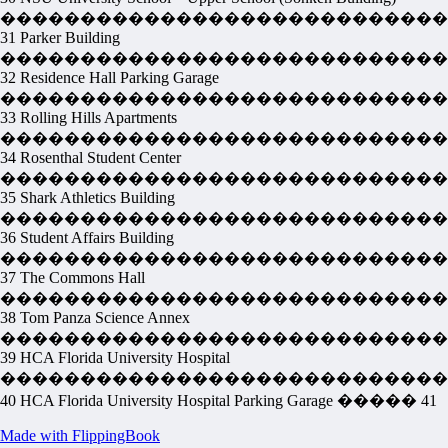
����������������������������
31 Parker Building
����������������������������
32 Residence Hall Parking Garage
����������������������������
33 Rolling Hills Apartments
����������������������������
34 Rosenthal Student Center
����������������������������
35 Shark Athletics Building
����������������������������
36 Student Affairs Building
����������������������������
37 The Commons Hall
����������������������������
38 Tom Panza Science Annex
����������������������������
39 HCA Florida University Hospital
����������������������������
40 HCA Florida University Hospital Parking Garage ����� 41
Made with FlippingBook