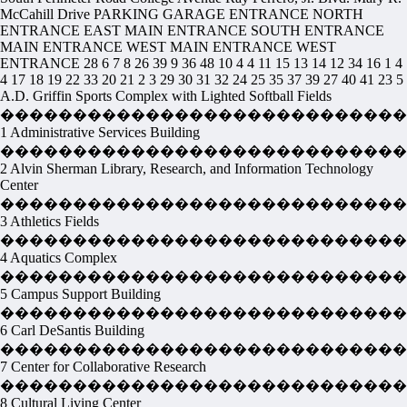
McCahill Drive PARKING GARAGE ENTRANCE NORTH
ENTRANCE EAST MAIN ENTRANCE SOUTH ENTRANCE
MAIN ENTRANCE WEST MAIN ENTRANCE WEST
ENTRANCE 28 6 7 8 26 39 9 36 48 10 4 4 11 15 13 14 12 34 16 1 4
4 17 18 19 22 33 20 21 2 3 29 30 31 32 24 25 35 37 39 27 40 41 23 5
A.D. Griffin Sports Complex with Lighted Softball Fields
����������������������������
1 Administrative Services Building
����������������������������
2 Alvin Sherman Library, Research, and Information Technology
Center
����������������������������
3 Athletics Fields
���������������������������
4 Aquatics Complex
����������������������������
5 Campus Support Building
����������������������������
6 Carl DeSantis Building
����������������������������
7 Center for Collaborative Research
����������������������������
8 Cultural Living Center