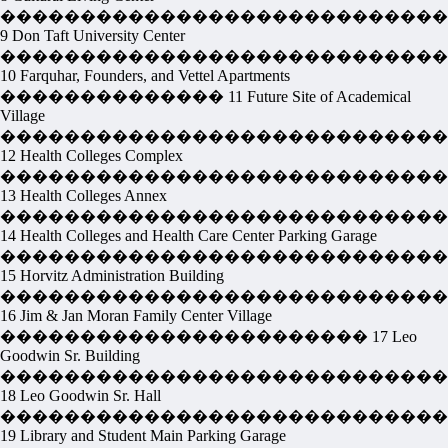
����������������������������
9 Don Taft University Center
����������������������������
10 Farquhar, Founders, and Vettel Apartments
�������������� 11 Future Site of Academical
Village
����������������������������
12 Health Colleges Complex
����������������������������
13 Health Colleges Annex
���������������������������
14 Health Colleges and Health Care Center Parking Garage
����������������������������
15 Horvitz Administration Building
����������������������������
16 Jim & Jan Moran Family Center Village
����������������������� 17 Leo
Goodwin Sr. Building
����������������������������
18 Leo Goodwin Sr. Hall
����������������������������
19 Library and Student Main Parking Garage